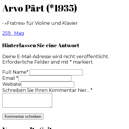
Arvo Pärt (*1935)
• «Fratres» für Violine und Klavier
259
Mag
Hinterlassen Sie eine Antwort
Deine E-Mail-Adresse wird nicht veröffentlicht.
Erforderliche Felder sind mit
*
markiert.
Full Name
*
Email
*
Website
Schreiben Sie Ihren Kommentar hier...
*