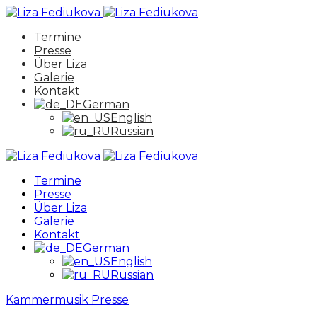
Termine
Presse
Über Liza
Galerie
Kontakt
German
English
Russian
Termine
Presse
Über Liza
Galerie
Kontakt
German
English
Russian
Kammermusik
Presse