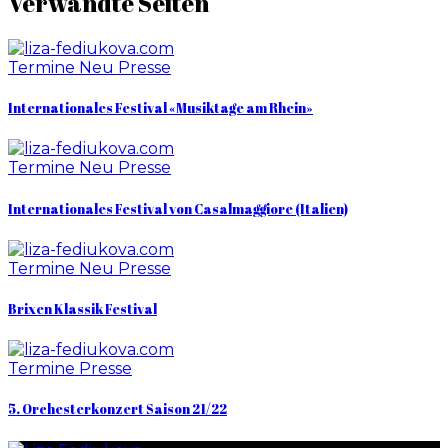
Verwandte Seiten
Termine
Neu
Presse
Internationales Festival «Musiktage am Rhein»
Termine
Neu
Presse
Internationales Festival von Casalmaggiore (Italien)
Termine
Neu
Presse
Brixen Klassik Festival
Termine
Presse
5. Orchesterkonzert Saison 21/22