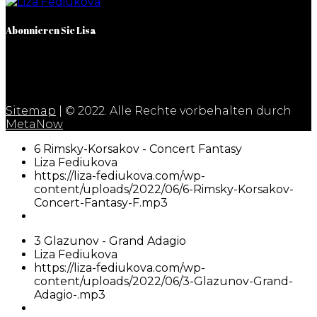
Abonnieren Sie Lisa
Sitemap
| © 2022. Alle Rechte vorbehalten durch
MetaNow
6 Rimsky-Korsakov - Concert Fantasy
Liza Fediukova
https://liza-fediukova.com/wp-
content/uploads/2022/06/6-Rimsky-Korsakov-
Concert-Fantasy-F.mp3
3 Glazunov - Grand Adagio
Liza Fediukova
https://liza-fediukova.com/wp-
content/uploads/2022/06/3-Glazunov-Grand-
Adagio-.mp3