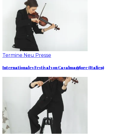
Termine
Neu
Presse
Internationales Festival von Casalmaggiore (Italien)