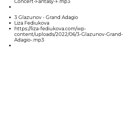
Concert-Fantasy-F.mp3
3 Glazunov - Grand Adagio
Liza Fediukova
https://liza-fediukova.com/wp-
content/uploads/2022/06/3-Glazunov-Grand-
Adagio-.mp3