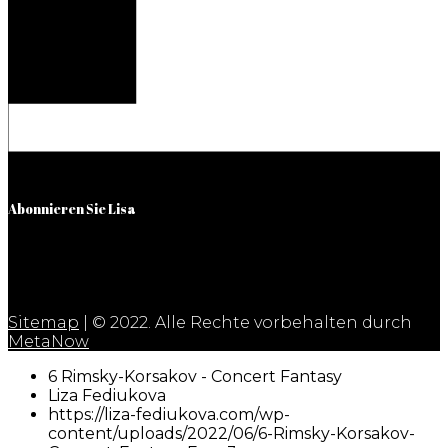
Abonnieren Sie Lisa
Sitemap
| © 2022. Alle Rechte vorbehalten durch
MetaNow
6 Rimsky-Korsakov - Concert Fantasy
Liza Fediukova
https://liza-fediukova.com/wp-
content/uploads/2022/06/6-Rimsky-Korsakov-