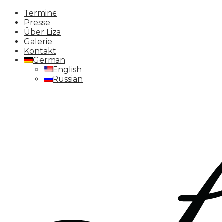
Termine
Presse
Über Liza
Galerie
Kontakt
German
English
Russian