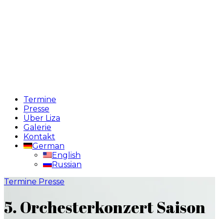
Termine
Presse
Über Liza
Galerie
Kontakt
German
English
Russian
Termine
Presse
5. Orchesterkonzert Saison